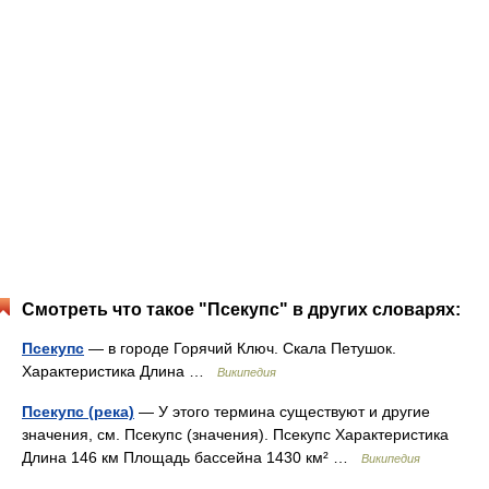
Смотреть что такое "Псекупс" в других словарях:
Псекупс
— в городе Горячий Ключ. Скала Петушок.
Характеристика Длина …
Википедия
Псекупс (река)
— У этого термина существуют и другие
значения, см. Псекупс (значения). Псекупс Характеристика
Длина 146 км Площадь бассейна 1430 км² …
Википедия