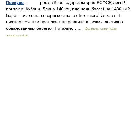
Псекупс
— река в Краснодарском крае РСФСР, левый
приток р. Кубани. Длина 146 км, площадь бассейна 1430 км2.
Берёт начало на северных склонах Большого Кавказа. В
нижнем течении протекает по равнине в низких, частично
обвалованных берегах. Питание… …
Большая советская
энциклопедия