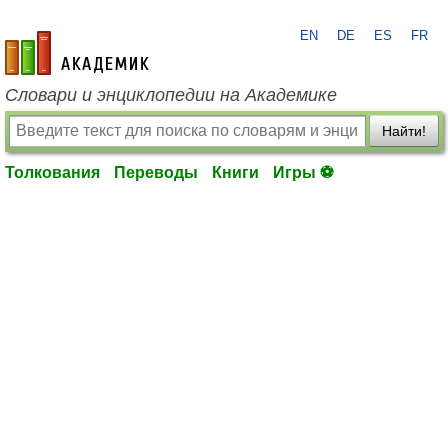
EN
DE
ES
FR
academic.ru
Словари и энциклопедии на Академике
Найти!
Толкования
Переводы
Книги
Игры ⚽